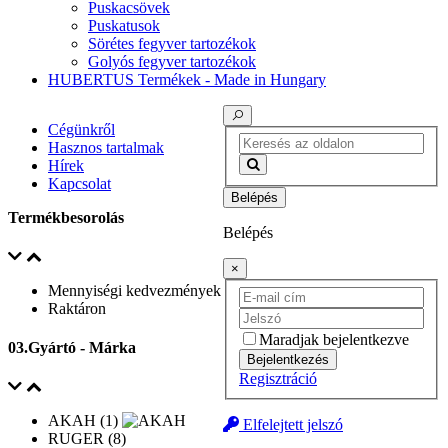
Puskacsövek
Puskatusok
Sörétes fegyver tartozékok
Golyós fegyver tartozékok
HUBERTUS Termékek - Made in Hungary
Cégünkről
Hasznos tartalmak
Hírek
Kapcsolat
Belépés
Termékbesorolás
Belépés
×
Mennyiségi kedvezmények
Raktáron
Maradjak bejelentkezve
03.Gyártó - Márka
Bejelentkezés
Regisztráció
AKAH (1)
Elfelejtett jelszó
RUGER (8)