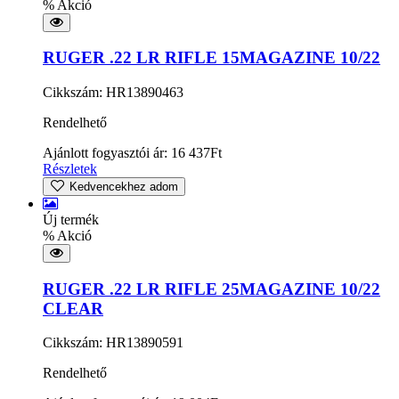
% Akció
RUGER .22 LR RIFLE 15MAGAZINE 10/22
Cikkszám: HR13890463
Rendelhető
Ajánlott fogyasztói ár:
16 437
Ft
Részletek
Kedvencekhez adom
Új termék
% Akció
RUGER .22 LR RIFLE 25MAGAZINE 10/22
CLEAR
Cikkszám: HR13890591
Rendelhető