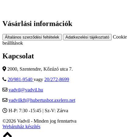
Vásárlási információk
Cookie
Általános szerződési feltételek
Adatkezelési tájékoztató
beállítások
Kapcsolat
2000, Szentendre, Kőzúzó utca 7.
20/981-9540
vagy
20/272-8699
vadvil@vadvil.hu
vadvilkft@hubertusbor.axelero.net
H-P: 7:30 -15:45 | Sz-V: Zárva
©2026 Vadvil - Minden jog fenntartva
Webáruház készítés