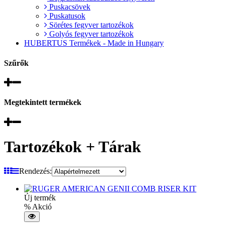
Puskacsövek
Puskatusok
Sörétes fegyver tartozékok
Golyós fegyver tartozékok
HUBERTUS Termékek - Made in Hungary
Szűrők
Megtekintett termékek
Tartozékok + Tárak
Rendezés:
Új termék
% Akció