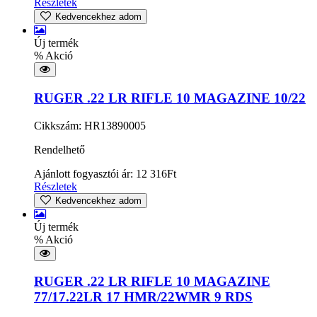
Részletek
Kedvencekhez adom
Új termék
% Akció
RUGER .22 LR RIFLE 10 MAGAZINE 10/22
Cikkszám: HR13890005
Rendelhető
Ajánlott fogyasztói ár:
12 316
Ft
Részletek
Kedvencekhez adom
Új termék
% Akció
RUGER .22 LR RIFLE 10 MAGAZINE
77/17.22LR 17 HMR/22WMR 9 RDS