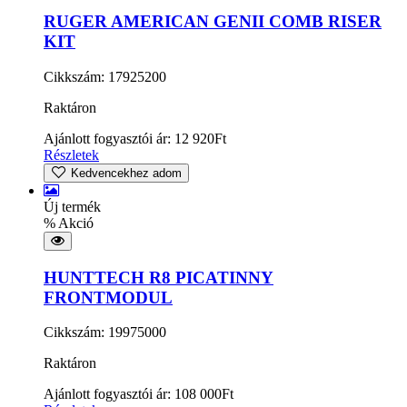
RUGER AMERICAN GENII COMB RISER
KIT
Cikkszám: 17925200
Raktáron
Ajánlott fogyasztói ár:
12 920
Ft
Részletek
Kedvencekhez adom
Új termék
% Akció
HUNTTECH R8 PICATINNY
FRONTMODUL
Cikkszám: 19975000
Raktáron
Ajánlott fogyasztói ár:
108 000
Ft