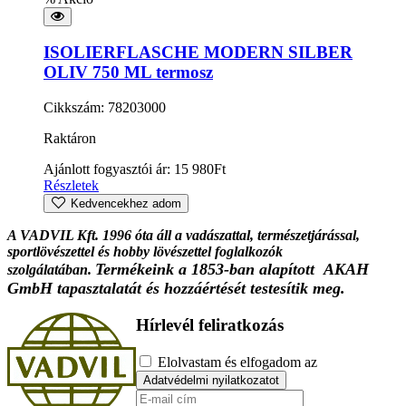
ISOLIERFLASCHE MODERN SILBER
OLIV 750 ML termosz
Cikkszám: 78203000
Raktáron
Ajánlott fogyasztói ár:
15 980
Ft
Részletek
Kedvencekhez adom
A VADVIL Kft. 1996 óta áll a vadászattal, természetjárással,
sportlövészettel és hobby lövészettel foglalkozók
Termékeink a 1853-ban alapított AKAH
szolgálatában.
GmbH tapasztalatát és hozzáértését testesítik meg.
Hírlevél feliratkozás
Elolvastam és elfogadom az
Adatvédelmi nyilatkozatot