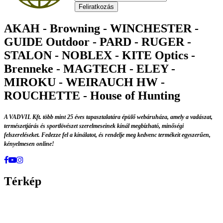
Feliratkozás
AKAH - Browning - WINCHESTER -
GUIDE Outdoor - PARD - RUGER -
STALON - NOBLEX - KITE Optics -
Brenneke - MAGTECH - ELEY -
MIROKU - WEIRAUCH HW -
ROUCHETTE - House of Hunting
A VADVIL Kft. több mint 25 éves tapasztalatára épülő webáruháza, amely a vadászat,
természetjárás és sportlövészet szerelmeseinek kínál megbízható, minőségi
felszereléseket. Fedezze fel a kínálatot, és rendelje meg kedvenc termékeit egyszerűen,
kényelmesen online!
Térkép