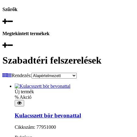
Szűrők
Megtekintett termékek
Szabadtéri felszerelések
Rendezés:
Új termék
% Akció
Kulacsszett bör bevonattal
Cikkszám: 77951000