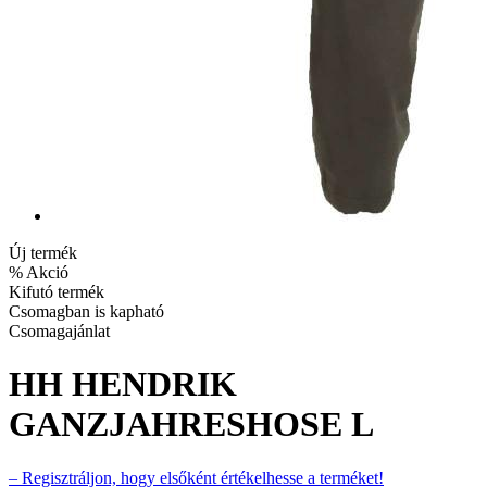
Új termék
% Akció
Kifutó termék
Csomagban is kapható
Csomagajánlat
HH HENDRIK
GANZJAHRESHOSE L
– Regisztráljon, hogy elsőként értékelhesse a terméket!