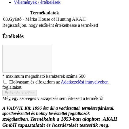
Vélemények / értékelések
Termékadatok
03.Gyártó - Márka
House of Hunting AKAH
Regisztráljon, hogy elsőként értékelhesse a terméket!
Értékelés
* maximum megadható karakterek száma 500
Elolvastam és elfogadom az
Adatkezelési irányelveben
foglaltakat.
Értékelés küldése
Még egy szöveges visszajelzés sem érkezett a termékről
A VADVIL Kft. 1996 óta áll a vadászattal, természetjárással,
sportlövészettel és hobby lövészettel foglalkozók
Termékeink a 1853-ban alapított AKAH
szolgálatában.
GmbH tapasztalatát és hozzáértését testesítik meg.