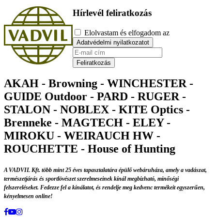
Hírlevél feliratkozás
Elolvastam és elfogadom az
Adatvédelmi nyilatkozatot
Feliratkozás
AKAH - Browning - WINCHESTER -
GUIDE Outdoor - PARD - RUGER -
STALON - NOBLEX - KITE Optics -
Brenneke - MAGTECH - ELEY -
MIROKU - WEIRAUCH HW -
ROUCHETTE - House of Hunting
A VADVIL Kft. több mint 25 éves tapasztalatára épülő webáruháza, amely a vadászat,
természetjárás és sportlövészet szerelmeseinek kínál megbízható, minőségi
felszereléseket. Fedezze fel a kínálatot, és rendelje meg kedvenc termékeit egyszerűen,
kényelmesen online!