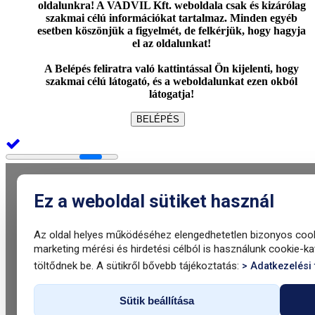
oldalunkra! A VADVIL Kft. weboldala csak és kizárólag
szakmai célú információkat tartalmaz. Minden egyéb
esetben köszönjük a figyelmét, de felkérjük, hogy hagyja
el az oldalunkat!
A Belépés feliratra való kattintással Ön kijelenti, hogy
szakmai célú látogató, és a weboldalunkat ezen okból
látogatja!
BELÉPÉS
Ez a weboldal sütiket használ
Az oldal helyes működéséhez elengedhetetlen bizonyos cooki
marketing mérési és hirdetési célból is használunk cookie-k
töltődnek be. A sütikről bővebb tájékoztatás:
> Adatkezelési 
Sütik beállítása