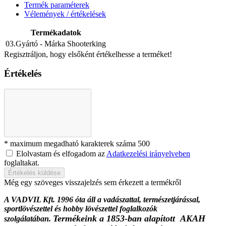
Termék paraméterek
Vélemények / értékelések
Termékadatok
03.Gyártó - Márka
Shooterking
Regisztráljon, hogy elsőként értékelhesse a terméket!
Értékelés
* maximum megadható karakterek száma 500
Elolvastam és elfogadom az
Adatkezelési irányelveben
foglaltakat.
Értékelés küldése
Még egy szöveges visszajelzés sem érkezett a termékről
A VADVIL Kft. 1996 óta áll a vadászattal, természetjárással,
sportlövészettel és hobby lövészettel foglalkozók
Termékeink a 1853-ban alapított AKAH
szolgálatában.