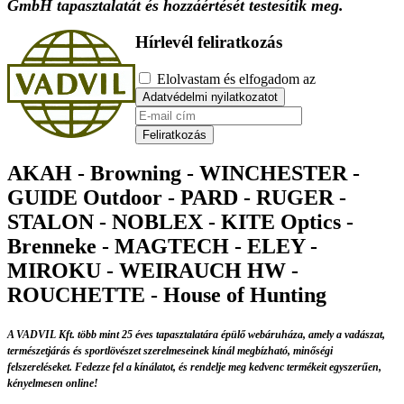
GmbH tapasztalatát és hozzáértését testesítik meg.
Hírlevél feliratkozás
Elolvastam és elfogadom az
Adatvédelmi nyilatkozatot
Feliratkozás
AKAH - Browning - WINCHESTER -
GUIDE Outdoor - PARD - RUGER -
STALON - NOBLEX - KITE Optics -
Brenneke - MAGTECH - ELEY -
MIROKU - WEIRAUCH HW -
ROUCHETTE - House of Hunting
A VADVIL Kft. több mint 25 éves tapasztalatára épülő webáruháza, amely a vadászat,
természetjárás és sportlövészet szerelmeseinek kínál megbízható, minőségi
felszereléseket. Fedezze fel a kínálatot, és rendelje meg kedvenc termékeit egyszerűen,
kényelmesen online!