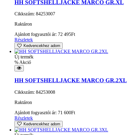
HH SOFTSHELLJACKE MARCO GR.XL
Cikkszám: 84253007
Raktáron
Ajánlott fogyasztói ár:
72 495
Ft
Részletek
Kedvencekhez adom
Új termék
% Akció
HH SOFTSHELLJACKE MARCO GR.2XL
Cikkszám: 84253008
Raktáron
Ajánlott fogyasztói ár:
71 600
Ft
Részletek
Kedvencekhez adom