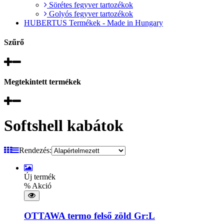
Sörétes fegyver tartozékok
Golyós fegyver tartozékok
HUBERTUS Termékek - Made in Hungary
Szűrő
Megtekintett termékek
Softshell kabátok
Rendezés:
Új termék
% Akció
OTTAWA termo felső zöld Gr:L