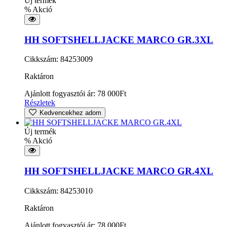
Új termék
% Akció
HH SOFTSHELLJACKE MARCO GR.3XL
Cikkszám: 84253009
Raktáron
Ajánlott fogyasztói ár:
78 000
Ft
Részletek
Kedvencekhez adom
Új termék
% Akció
HH SOFTSHELLJACKE MARCO GR.4XL
Cikkszám: 84253010
Raktáron
Ajánlott fogyasztói ár:
78 000
Ft