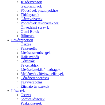
Jelzőeszközök
Gázpisztolyok
Pót csővek pisztolyokhoz
Tölténytárak
Gázrevolverek
Pót csővek revolverekhez
Önvédelmi spray-k
Gumi Botok
Bilincsek
Lövészsportok
Összes
Felszerelés
Lövész szemüvegek
Hallásvédők
Céltáblák
Fa céltáblák
Lövészdzsekik / -nadrágok
Mellények / lövészmellények
Célzóberendezések
Fegyverápolás
Éjjellátó tartozékok
Lőszerek
Összes
Sörétes lőszerek
Puskalőszerek