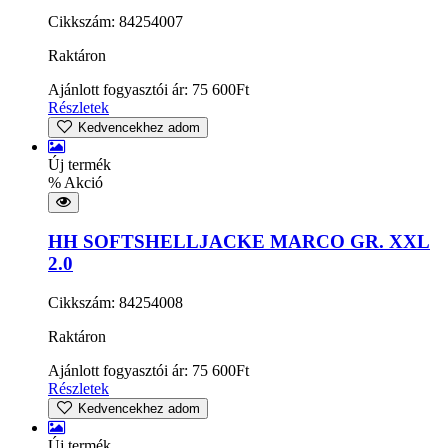
Cikkszám: 84254007
Raktáron
Ajánlott fogyasztói ár:
75 600
Ft
Részletek
Kedvencekhez adom
Új termék
% Akció
HH SOFTSHELLJACKE MARCO GR. XXL
2.0
Cikkszám: 84254008
Raktáron
Ajánlott fogyasztói ár:
75 600
Ft
Részletek
Kedvencekhez adom
Új termék