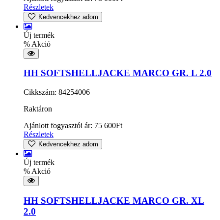
Részletek
Kedvencekhez adom
Új termék
% Akció
HH SOFTSHELLJACKE MARCO GR. L 2.0
Cikkszám: 84254006
Raktáron
Ajánlott fogyasztói ár:
75 600
Ft
Részletek
Kedvencekhez adom
Új termék
% Akció
HH SOFTSHELLJACKE MARCO GR. XL
2.0