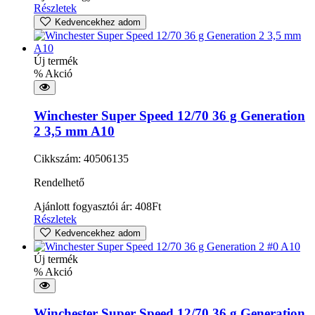
Részletek
Kedvencekhez adom
Új termék
% Akció
Winchester Super Speed 12/70 36 g Generation
2 3,5 mm A10
Cikkszám: 40506135
Rendelhető
Ajánlott fogyasztói ár:
408
Ft
Részletek
Kedvencekhez adom
Új termék
% Akció
Winchester Super Speed 12/70 36 g Generation