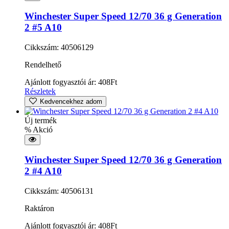
Winchester Super Speed 12/70 36 g Generation
2 #5 A10
Cikkszám: 40506129
Rendelhető
Ajánlott fogyasztói ár:
408
Ft
Részletek
Kedvencekhez adom
Új termék
% Akció
Winchester Super Speed 12/70 36 g Generation
2 #4 A10
Cikkszám: 40506131
Raktáron
Ajánlott fogyasztói ár:
408
Ft