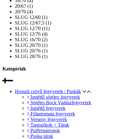
16/70 (4)
20/67 (1)
20/70 (4)
SLUG 12/60 (1)
SLUG 12/67,5 (1)
SLUG 12/70 (11)
SLUG 12/76 (4)
SLUG 16/70 (2)
SLUG 20/70 (1)
SLUG 20/76 (1)
SLUG 28/76 (1)
Kategóriák
Hosszú csövű fegyverek / Puskák
Ismétlő sörétes fegyverek
Sörétes Bock Vadászfegyverek
Ismétlő fegyverek
Félautomata fegyverek
Verseny fegyverek
Tartozékok + Tárak
Pufferpatronok
Puska tárak