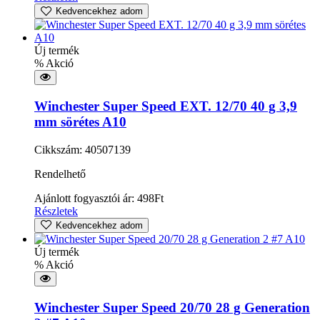
Kedvencekhez adom
Új termék
% Akció
Winchester Super Speed EXT. 12/70 40 g 3,9
mm sörétes A10
Cikkszám: 40507139
Rendelhető
Ajánlott fogyasztói ár:
498
Ft
Részletek
Kedvencekhez adom
Új termék
% Akció
Winchester Super Speed 20/70 28 g Generation