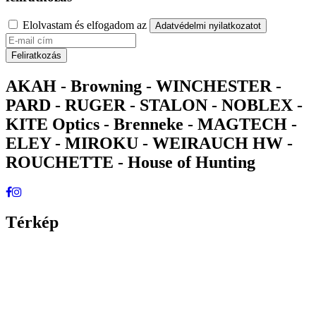
Elolvastam és elfogadom az
Adatvédelmi nyilatkozatot
Feliratkozás
AKAH - Browning - WINCHESTER -
PARD - RUGER - STALON - NOBLEX -
KITE Optics - Brenneke - MAGTECH -
ELEY - MIROKU - WEIRAUCH HW -
ROUCHETTE - House of Hunting
Térkép