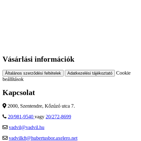
Vásárlási információk
Cookie
Általános szerződési feltételek
Adatkezelési tájékoztató
beállítások
Kapcsolat
2000, Szentendre, Kőzúzó utca 7.
20/981-9540
vagy
20/272-8699
vadvil@vadvil.hu
vadvilkft@hubertusbor.axelero.net