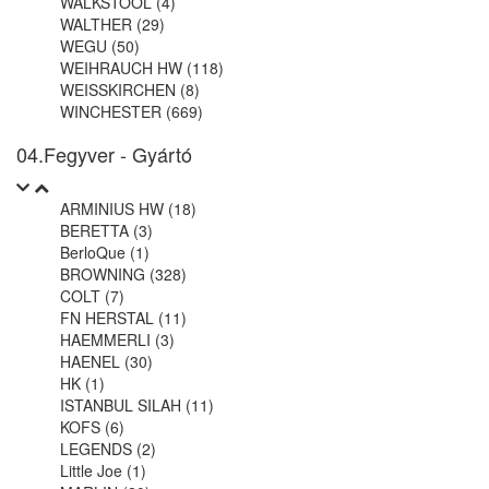
WALKSTOOL (4)
WALTHER (29)
WEGU (50)
WEIHRAUCH HW (118)
WEISSKIRCHEN (8)
WINCHESTER (669)
04.Fegyver - Gyártó
ARMINIUS HW (18)
BERETTA (3)
BerloQue (1)
BROWNING (328)
COLT (7)
FN HERSTAL (11)
HAEMMERLI (3)
HAENEL (30)
HK (1)
ISTANBUL SILAH (11)
KOFS (6)
LEGENDS (2)
Little Joe (1)