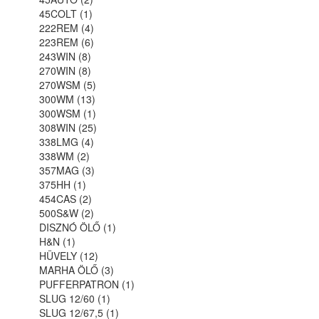
45COLT (1)
222REM (4)
223REM (6)
243WIN (8)
270WIN (8)
270WSM (5)
300WM (13)
300WSM (1)
308WIN (25)
338LMG (4)
338WM (2)
357MAG (3)
375HH (1)
454CAS (2)
500S&W (2)
DISZNÓ ÖLŐ (1)
H&N (1)
HÜVELY (12)
MARHA ÖLŐ (3)
PUFFERPATRON (1)
SLUG 12/60 (1)
SLUG 12/67,5 (1)