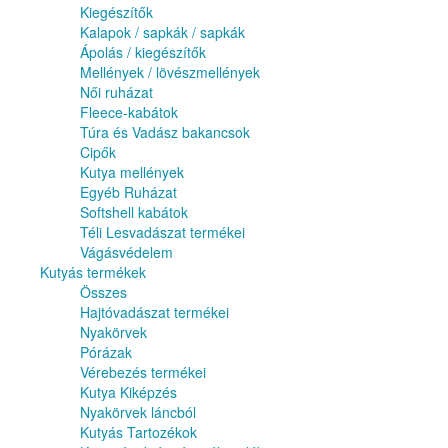
Kiegészítők
Kalapok / sapkák / sapkák
Ápolás / kiegészítők
Mellények / lövészmellények
Női ruházat
Fleece-kabátok
Túra és Vadász bakancsok
Cipők
Kutya mellények
Egyéb Ruházat
Softshell kabátok
Téli Lesvadászat termékei
Vágásvédelem
Kutyás termékek
Összes
Hajtóvadászat termékei
Nyakörvek
Pórázak
Vérebezés termékei
Kutya Kiképzés
Nyakörvek láncból
Kutyás Tartozékok