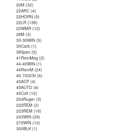
20M (32)
22ARC (4)
22HORN (5)
22LR (139)
22WMR (12)
28M (3)
30-30WIN (5)
30Carb (1)
38Spec (5)
41RemMeg (2)
44-40WIN (1)
44RemM (24)
45-70GOV (6)
45ACP (4)
45AUTO (4)
45Colt (12)
204Ruger (3)
222REM (2)
223REM (18)
243WIN (29)
270WIN (12)
300BLK (1)