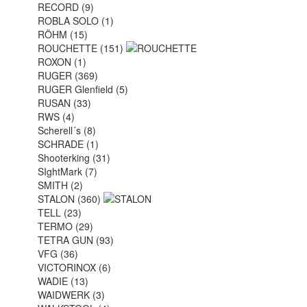
RECORD (9)
ROBLA SOLO (1)
RÖHM (15)
ROUCHETTE (151)
ROXON (1)
RUGER (369)
RUGER Glenfield (5)
RUSAN (33)
RWS (4)
Scherell´s (8)
SCHRADE (1)
Shooterking (31)
SIghtMark (7)
SMITH (2)
STALON (360)
TELL (23)
TERMO (29)
TETRA GUN (93)
VFG (36)
VICTORINOX (6)
WADIE (13)
WAIDWERK (3)