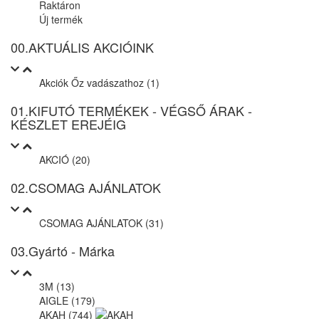
Raktáron
Új termék
00.AKTUÁLIS AKCIÓINK
Akciók Őz vadászathoz (1)
01.KIFUTÓ TERMÉKEK - VÉGSŐ ÁRAK -
KÉSZLET EREJÉIG
AKCIÓ (20)
02.CSOMAG AJÁNLATOK
CSOMAG AJÁNLATOK (31)
03.Gyártó - Márka
3M (13)
AIGLE (179)
AKAH (744)