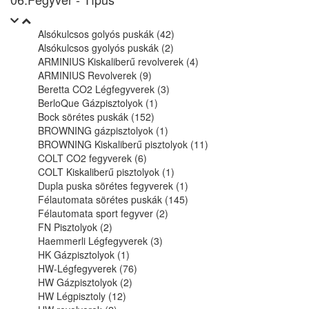
Alsókulcsos golyós puskák (42)
Alsókulcsos gyolyós puskák (2)
ARMINIUS Kiskaliberű revolverek (4)
ARMINIUS Revolverek (9)
Beretta CO2 Légfegyverek (3)
BerloQue Gázpisztolyok (1)
Bock sörétes puskák (152)
BROWNING gázpisztolyok (1)
BROWNING Kiskaliberű pisztolyok (11)
COLT CO2 fegyverek (6)
COLT Kiskaliberű pisztolyok (1)
Dupla puska sörétes fegyverek (1)
Félautomata sörétes puskák (145)
Félautomata sport fegyver (2)
FN Pisztolyok (2)
Haemmerli Légfegyverek (3)
HK Gázpisztolyok (1)
HW-Légfegyverek (76)
HW Gázpisztolyok (2)
HW Légpisztoly (12)