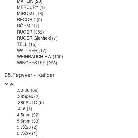
MARLIN (20)
MERCURY (1)
MIROKU (16)
RECORD (9)
RÖHM (11)
RUGER (352)
RUGER Glenfield (7)
TELL (15)
WALTHER (17)
WEIHRAUCH HW (105)
WINCHESTER (268)
05.Fegyver - Kaliber
.30-06 (69)
.38Spec (2)
.380AUTO (5)
.416 (1)
4,5mm (92)
5,5mm (33)
5,7X28 (2)
5,7X29 (1)