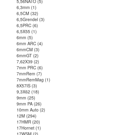
5,56NATO (5)
6,3mm (1)
6,5CM (32)
6,5Grendel (3)
6,5PRC (6)
6,5X55 (1)
6mm (5)
6mm ARC (4)
6mmCM (3)
6mmGT (2)
7,62X39 (2)
7mm PRC (6)
7mmRem (7)
7mmRemMag (1)
8X57IS (3)
9,3X62 (18)
9mm (25)
9mm PA (26)
10mm Auto (2)
12M (294)
17HMR (20)
17Hornet (1)
17WSM (2)