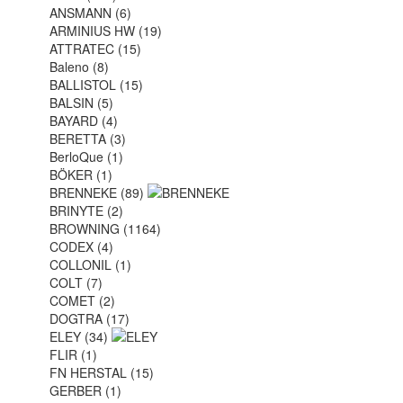
ANSMANN (6)
ARMINIUS HW (19)
ATTRATEC (15)
Baleno (8)
BALLISTOL (15)
BALSIN (5)
BAYARD (4)
BERETTA (3)
BerloQue (1)
BÖKER (1)
BRENNEKE (89)
BRINYTE (2)
BROWNING (1164)
CODEX (4)
COLLONIL (1)
COLT (7)
COMET (2)
DOGTRA (17)
ELEY (34)
FLIR (1)
FN HERSTAL (15)
GERBER (1)