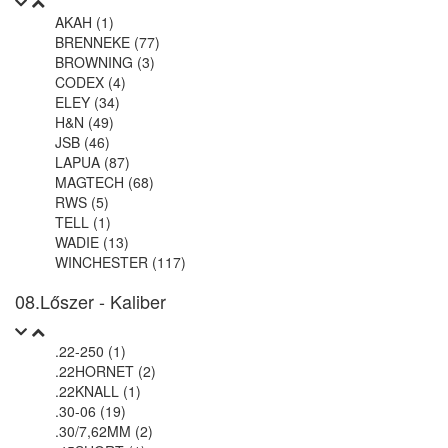
AKAH (1)
BRENNEKE (77)
BROWNING (3)
CODEX (4)
ELEY (34)
H&N (49)
JSB (46)
LAPUA (87)
MAGTECH (68)
RWS (5)
TELL (1)
WADIE (13)
WINCHESTER (117)
08.Lőszer - Kaliber
.22-250 (1)
.22HORNET (2)
.22KNALL (1)
.30-06 (19)
.30/7,62MM (2)