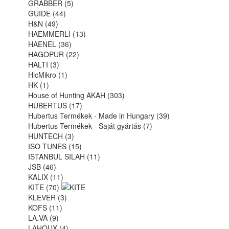
GRABBER (5)
GUIDE (44)
H&N (49)
HAEMMERLI (13)
HAENEL (36)
HAGOPUR (22)
HALTI (3)
HicMikro (1)
HK (1)
House of Hunting AKAH (303)
HUBERTUS (17)
Hubertus Termékek - Made in Hungary (39)
Hubertus Termékek - Saját gyártás (7)
HUNTECH (3)
ISO TUNES (15)
ISTANBUL SILAH (11)
JSB (46)
KALIX (11)
KITE (70)
KLEVER (3)
KOFS (11)
LA.VA (9)
LAHOUX (4)