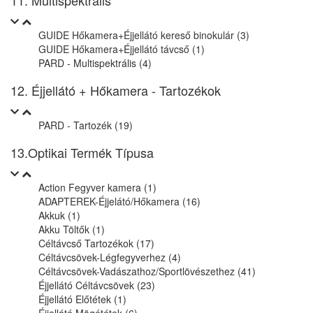
11. Multispektrális
GUIDE Hőkamera+Éjjellátó kereső binokulár (3)
GUIDE Hőkamera+Éjjellátó távcső (1)
PARD - Multispektrális (4)
12. Éjjellátó + Hőkamera - Tartozékok
PARD - Tartozék (19)
13.Optikai Termék Típusa
Action Fegyver kamera (1)
ADAPTEREK-Éjjelátó/Hőkamera (16)
Akkuk (1)
Akku Töltők (1)
Céltávcső Tartozékok (17)
Céltávcsövek-Légfegyverhez (4)
Céltávcsövek-Vadászathoz/Sportlövészethez (41)
Éjjellátó Céltávcsövek (23)
Éjjellátó Előtétek (1)