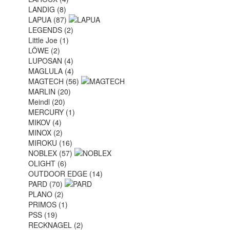
LANDIG (8)
LAPUA (87)
LEGENDS (2)
Little Joe (1)
LÖWE (2)
LUPOSAN (4)
MAGLULA (4)
MAGTECH (56)
MARLIN (20)
Meindl (20)
MERCURY (1)
MIKOV (4)
MINOX (2)
MIROKU (16)
NOBLEX (57)
OLIGHT (6)
OUTDOOR EDGE (14)
PARD (70)
PLANO (2)
PRIMOS (1)
PSS (19)
RECKNAGEL (2)