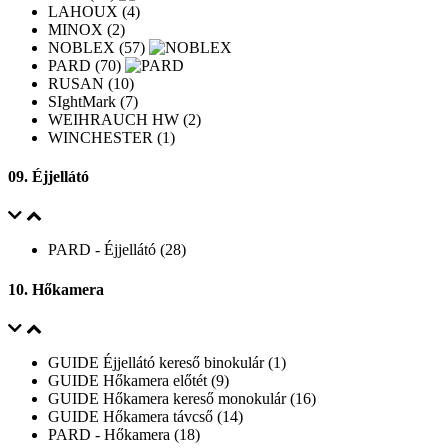
LAHOUX (4)
MINOX (2)
NOBLEX (57)
PARD (70)
RUSAN (10)
SIghtMark (7)
WEIHRAUCH HW (2)
WINCHESTER (1)
09. Éjjellátó
PARD - Éjjellátó (28)
10. Hőkamera
GUIDE Éjjellátó kereső binokulár (1)
GUIDE Hőkamera előtét (9)
GUIDE Hőkamera kereső monokulár (16)
GUIDE Hőkamera távcső (14)
PARD - Hőkamera (18)