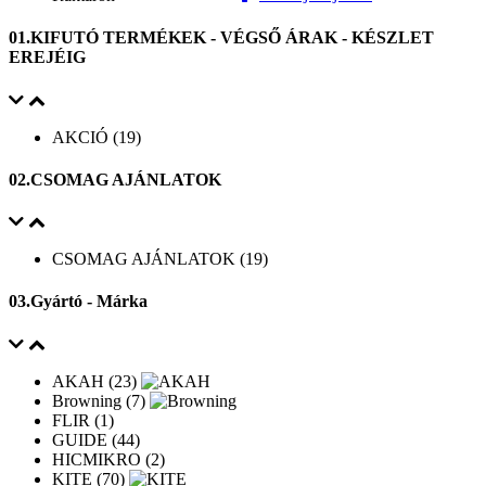
01.KIFUTÓ TERMÉKEK - VÉGSŐ ÁRAK - KÉSZLET
EREJÉIG
AKCIÓ (19)
02.CSOMAG AJÁNLATOK
CSOMAG AJÁNLATOK (19)
03.Gyártó - Márka
AKAH (23)
Browning (7)
FLIR (1)
GUIDE (44)
HICMIKRO (2)
KITE (70)