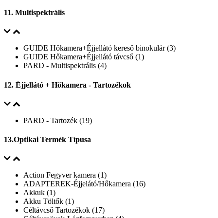
11. Multispektrális
GUIDE Hőkamera+Éjjellátó kereső binokulár (3)
GUIDE Hőkamera+Éjjellátó távcső (1)
PARD - Multispektrális (4)
12. Éjjellátó + Hőkamera - Tartozékok
PARD - Tartozék (19)
13.Optikai Termék Típusa
Action Fegyver kamera (1)
ADAPTEREK-Éjjelátó/Hőkamera (16)
Akkuk (1)
Akku Töltők (1)
Céltávcső Tartozékok (17)