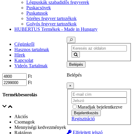
Légpuskák szabadidős fegyverek
Puskacsövek
Puskatusok
Sörétes fegyver tartozékok
Golyós fegyver tartozékok
HUBERTUS Termékek - Made in Hungary
Cégünkről
Hasznos tartalmak
Hírek
Kapcsolat
Belépés
Videós Tartalmak
Belépés
Ft
Ft
×
Termékbesorolás
Maradjak bejelentkezve
Bejelentkezés
Akciós
Regisztráció
Csomagok
Mennyiségi kedvezmények
Elfelejtett jelszó
Raktáron